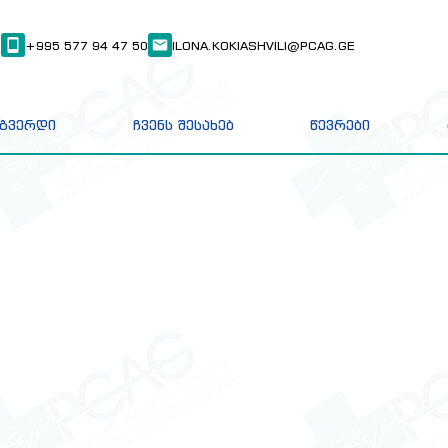
8
+995 577 94 47 50
ILONA.KOKIASHVILI@PCAG.GE
 გვერდი
ჩვენს შესახებ
წევრები