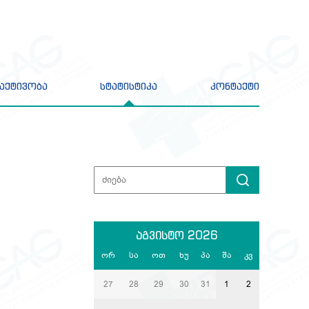
აქტივობა
სტატისტიკა
კონტაქტი
აგვისტო 2026
ორ
სა
ოთ
ხუ
პა
შა
კვ
27
28
29
30
31
1
2