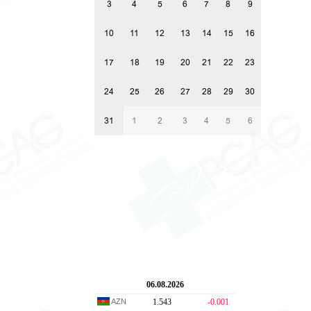
3
4
5
6
7
8
9
10
11
12
13
14
15
16
17
18
19
20
21
22
23
24
25
26
27
28
29
30
31
1
2
3
4
5
6
06.08.2026
AZN
1.543
-0.001