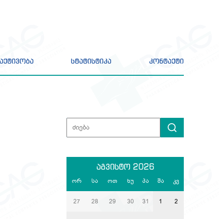
აქტივობა
სტატისტიკა
კონტაქტი
აგვისტო 2026
ორ
სა
ოთ
ხუ
პა
შა
კვ
27
28
29
30
31
1
2