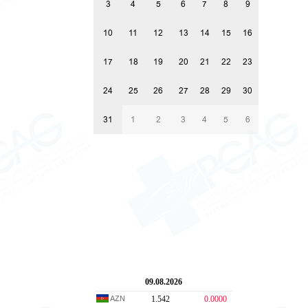
3
4
5
6
7
8
9
10
11
12
13
14
15
16
17
18
19
20
21
22
23
24
25
26
27
28
29
30
31
1
2
3
4
5
6
09.08.2026
AZN
1.542
0.0000