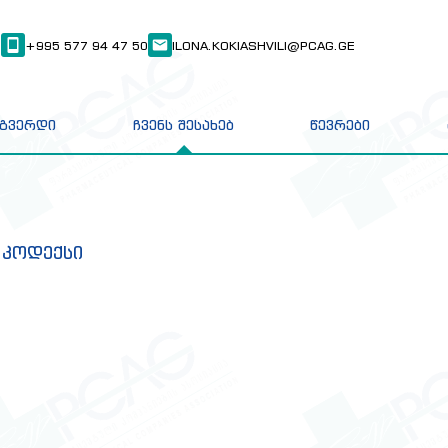
8
+995 577 94 47 50
ILONA.KOKIASHVILI@PCAG.GE
 გვერდი
ჩვენს შესახებ
წევრები
 კოდექსი