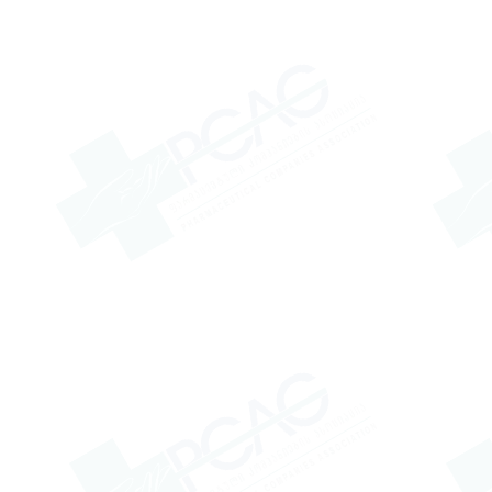
შ.პ.ს. “აისი”
შპს დრ სერტუს ილაჩ სანაი
ვე თიჯარეთის
წარმომადგენლობა