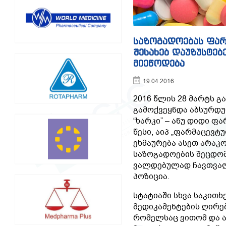
საზოგადოებას ფარ
შესახებ დაუზუსტე
მიეწოდება
19.04.2016
2016 წლის 28 მარტს გ
გამოქვეყნდა აბსურდუ
“ხარკი” – ანუ დიდი 
წესი, აიპ „ფარმაცევტ
ეხმაურება ასეთ არაკო
საზოგადოების შეცდომ
ვალდებულად ჩავთვალ
პოზიცია.
სტატიაში სხვა საკითხ
მედიკამენტების ღირებ
რომელსაც ვითომ და ა