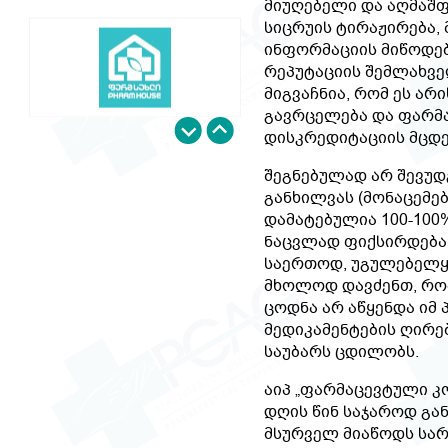
მიუღებელი და აღმაშ
სიცრუის ტირაჟირება,
ინფორმაციის მიწოდებ
რეპუტაციის შემლახვ
მიგვაჩნია, რომ ეს არ
გავრცელება და ფარმ
…
დისკრედიტაციის მცდ
შეგნებულად არ შევუ
განხილვას (მონაცემე
დამატებულია 100-100
ნაცვლად ფიქსირდება 1
საერთოდ, უგულებელყ
მხოლოდ დავძენთ, რო
ცოდნა არ აწყენდა იმ 
მედიკამენტების ღირე
საუბარს ცდილობს.
აიპ „ფარმაცევტული კო
დღის წინ საჯაროდ გან
მსურველ მიაწოდს სა