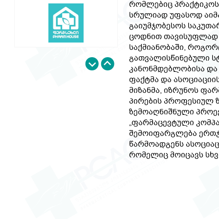
რომლებიც პრაქტიკოს 
სრულიად უფასოდ აიმ
გაიუმჯობესოს საკუთა
ცოდნით თავისუფლად
საქმიანობაში, როგო
გათვალისწინებული ს
კანონმდებლობისა და 
ფაქტმა და ასოციაციი
მიზანმა, იზრუნოს ფა
პირების პროფესიულ ზ
ზემოაღნიშნული პროექ
„ფარმაცევტული კომპა
შემოიფარგლება ერთჯ
წარმოადგენს ასოცია
რომელიც მოიცავს სხვ